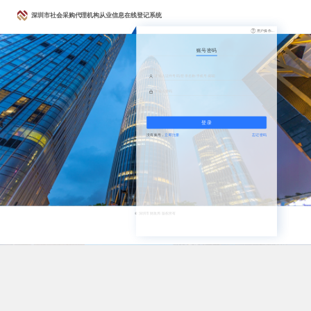
深圳市社会采购代理机构从业信息在线登记系统
用户操作...
账号密码
登录
没有账号，
立即注册
忘记密码
© 深圳市财政局 版权所有